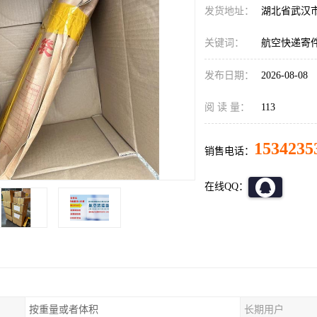
发货地址：
湖北省武汉
关键词：
航空快递寄
发布日期：
2026-08-08
阅 读 量：
113
1534235
销售电话：
在线QQ：
按重量或者体积
长期用户