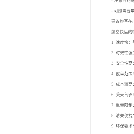
- 注意目的
- 可能需要
建议旅客在
航空快运的
1. 速度
2. 时效
3. 安全
4. 覆盖
5. 成本
6. 受天
7. 重量
8. 清关
9. 环保