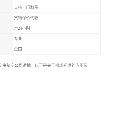
支持上门取贷
货物保价代收
7*24小时
专业
全国
交由航空公司运输。以下是关于机场托运的应用及