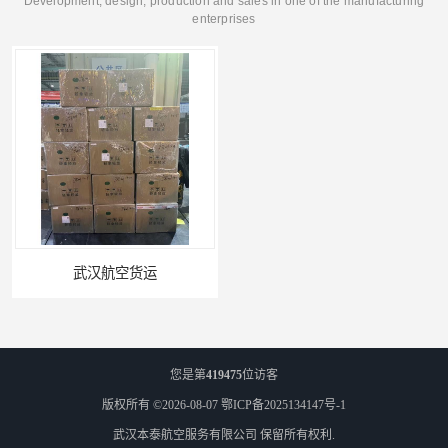
Development, design, production and sales in one of the manufacturing
enterprises
武汉航空货运
文件航空快运
您是第
419475
位访客
版权所有 ©2026-08-07
鄂ICP备2025134147号-1
武汉本泰航空服务有限公司
保留所有权利.