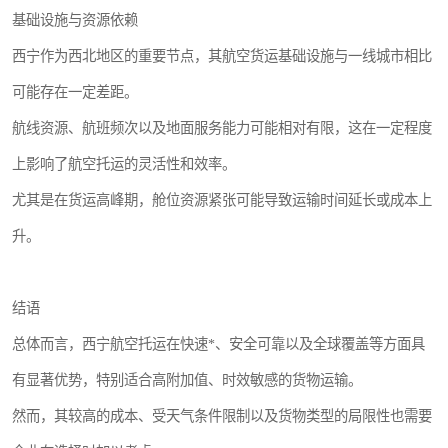
基础设施与资源依赖
西宁作为西北地区的重要节点，其航空货运基础设施与一线城市相比
可能存在一定差距。
航线资源、航班频次以及地面服务能力可能相对有限，这在一定程度
上影响了航空托运的灵活性和效率。
尤其是在货运高峰期，舱位资源紧张可能导致运输时间延长或成本上
升。
结语
总体而言，西宁航空托运在快速*、安全可靠以及全球覆盖等方面具
有显著优势，特别适合高附加值、时效敏感的货物运输。
然而，其较高的成本、受天气条件限制以及货物类型的局限性也需要