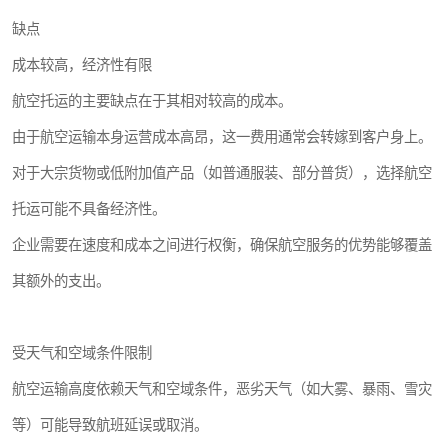
缺点
成本较高，经济性有限
航空托运的主要缺点在于其相对较高的成本。
由于航空运输本身运营成本高昂，这一费用通常会转嫁到客户身上。
对于大宗货物或低附加值产品（如普通服装、部分普货），选择航空
托运可能不具备经济性。
企业需要在速度和成本之间进行权衡，确保航空服务的优势能够覆盖
其额外的支出。
受天气和空域条件限制
航空运输高度依赖天气和空域条件，恶劣天气（如大雾、暴雨、雪灾
等）可能导致航班延误或取消。