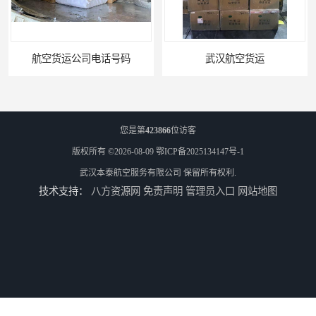
武汉航空货运
文件航空快运
您是第
423866
位访客
版权所有 ©2026-08-09
鄂ICP备2025134147号-1
武汉本泰航空服务有限公司
保留所有权利.
技术支持：
八方资源网
免责声明
管理员入口
网站地图
专业空运公司
武汉机场货运站电话