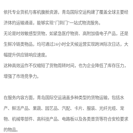
依托专业货机与客机腹舱资源，青岛国际空运构建了覆盖全球主要经
济体的运输通道，能够实现“门到门”一站式物流服务。
无论是时效敏感型货物，如紧急医疗物资、高附加值电子产品，还是
生鲜冷链类物品，均可通过24小时全天候运营实现跨洲际次日达，大
幅提升供应链响应速度。
这种高效运作不仅缩短了货物周转时间，也为企业降低了库存压力，
增强了市场竞争力。
在服务内容方面，青岛国际空运涵盖多种类型的货物运输，包括水
产、鲜活产品、果蔬、园艺品、汽配、卡片、服装、光纤光缆、宠
物、机械零部件、高科技产品、电路板以及各类普货等符合安检要求
的物品。