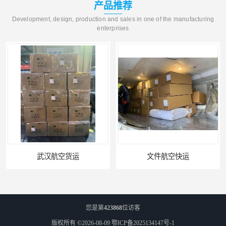
产品推荐
Development, design, production and sales in one of the manufacturing
enterprises
武汉航空货运
文件航空快运
您是第
423868
位访客
版权所有 ©2026-08-09
鄂ICP备2025134147号-1