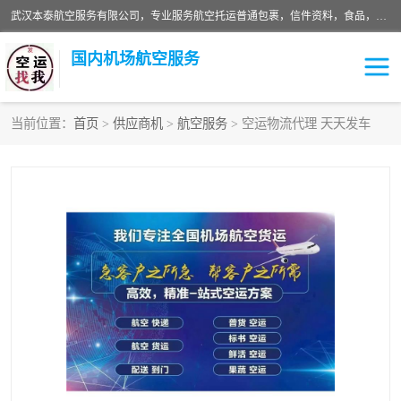
武汉本泰航空服务有限公司，专业服务航空托运普通包裹，信件资料，食品，服装，快消品等运输的专线空运，完善的网络服务确保为客户提供准确、*、安全的“门对门”服务，本着“诚信为本、精诚合作”的服务宗旨.“以安全运输为保障，以运价合理要求市场”的经营理念。武汉机场货运、武汉航空物流、武汉空运、武汉天河国际机场东方、南方、国际航空、机场空运业务覆盖国内二三线机场城市，如：武汉-敦煌、武汉-柳州等
国内机场航空服务
当前位置：
首页
>
供应商机
>
航空服务
> 空运物流代理 天天发车
航空服务