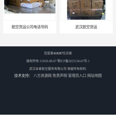
武汉航空货运
文件航空快运
您是第
418207
位访客
版权所有 ©2026-08-07
鄂ICP备2025134147号-1
武汉本泰航空服务有限公司
保留所有权利.
技术支持：
八方资源网
免责声明
管理员入口
网站地图
专业空运公司
武汉机场货运站电话