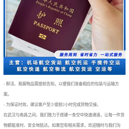
- 鲜活、易腐物品需提前告知，以便我们准备相应的包装与运输方
案。
- 为保证时效，建议客户至少提前2小时完成货物交接。
在武汉与南昌之间，我们致力于搭建一条空中快速通道，让每一件货
物都能准时、安全地抵达。如果您有相关需求，欢迎随时与我们沟