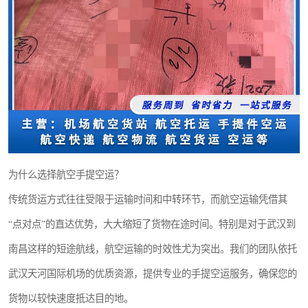
为什么选择航空手提空运？
传统货运方式往往受限于运输时间和中转环节，而航空运输凭借其
“点对点”的直达优势，大大缩短了货物在途时间。特别是对于武汉到
南昌这样的短途航线，航空运输的时效性尤为突出。我们的团队依托
武汉天河国际机场的优质资源，提供专业的手提空运服务，确保您的
货物以较快速度抵达目的地。