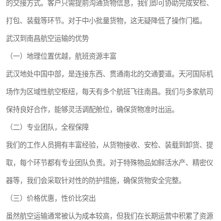
的交接方式。客户只需提前沟通货物信息，我们即可协助完成安检、
打包、装载等环节。对于中小批量货物，这无疑降低了操作门槛。
武汉到南昌航空运输的优势
（一）地理位置优越，航班资源丰富
武汉地处中国中部，是连接东西、贯通南北的交通要道。天河国际机
场作为区域性航空枢纽，每天有多个航班飞往南昌。我们与多家航司
保持良好合作，能够灵活调配舱位，确保货物准时出运。
（二）专业团队，全程保障
我们的工作人员拥有丰富经验，从货物接收、安检、装载到卸货、提
取，每个环节都有专业团队负责。对于特殊物品如鲜活水产、精密仪
器等，我们会采取针对性的防护措施，确保货物安全完整。
（三）价格优惠，性价比突出
虽然航空运输通常被认为成本较高，但我们在长期运营中积累了资源