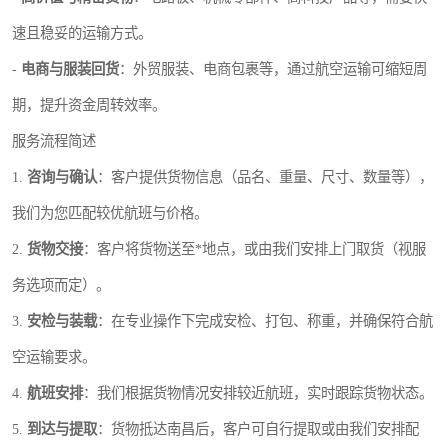
速且稳妥的运输方式。
-
电商与服装回货
：外贸服装、电商包裹等，通过航空运输可缩短周
期，提升资金周转效率。
服务流程简述
1.
咨询与确认
：客户提供货物信息（品名、重量、尺寸、数量等），
我们为您匹配较优航班与价格。
2.
货物交接
：客户将货物送至*地点，或由我们安排上门取货（视服
务选项而定）。
3.
安检与装载
：在专业操作下完成安检、打包、称重，并确保符合航
空运输要求。
4.
航班安排
：我们根据货物情况安排较近航班，实时跟踪货物状态。
5.
到达与提取
：货物抵达南昌后，客户可自行提取或由我们安排配