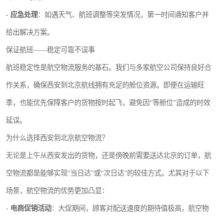
-
应急处理
：如遇天气、航班调整等突发情况，第一时间通知客户并
给出解决方案。
保证航班——稳定可靠不误事
航班稳定性是航空物流服务的基石。我们与多家航空公司保持良好合
作关系，确保西安到北京航线拥有充足的舱位资源。即便在运输旺
季，也能优先保障客户的货物按时起飞，避免因“等舱位”造成的时效
延误。
为什么选择西安到北京航空物流？
无论是上午从西安发出的货物，还是傍晚前需要送达北京的订单，航
空物流都是能够实现“当日达”或“次日达”的较佳方式。尤其对于以下
场景，航空物流的优势更加凸显：
-
电商促销活动
：大促期间，顾客对配送速度的期待值极高，航空物