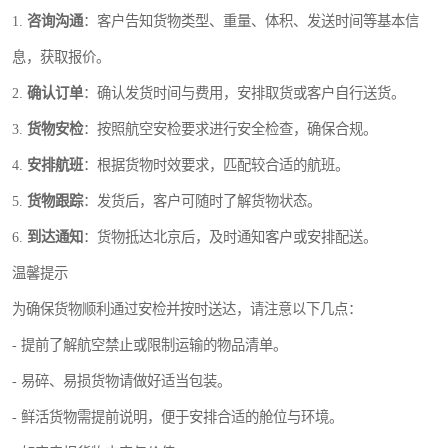
1.
咨询沟通
：客户告知货物类型、重量、体积、发送时间等基本信
息，获取报价。
2.
确认订单
：确认发货时间与费用，安排取货或客户自行送货。
3.
货物安检
：按照航空安检要求进行安全检查，确保合规。
4.
安排航班
：根据货物时效要求，匹配较合适的航班。
5.
货物跟踪
：发货后，客户可随时了解货物状态。
6.
到达通知
：货物抵达北京后，及时通知客户或安排配送。
温馨提示
为确保货物顺利通过安检并按时送达，请注意以下几点：
- 提前了解航空禁止或限制运输的物品清单。
- 易碎、易损货物请做好适当包装。
- 鲜活货物需提前说明，便于安排合适的舱位与环境。