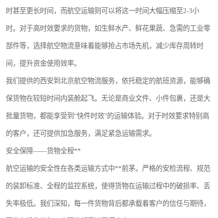
时甚至更长时间，而航空运输则可以将这一时间大幅压缩至2-3小
时。对于高时效要求的货物，如生鲜水产、鲜花果蔬、急需的工业零
部件等，选择航空物流意味着能够抢占市场先机，减少库存周转时
间，提升资金使用效率。
我们提供的西安到北京航空物流服务，依托稳定的航班资源，能够确
保货物在较短时间内装舱起飞。无论是商业文件、小件包裹，还是大
批量货物，都能享受到“快件时效”的运输体验。对于时效要求特别高
的客户，还可提供加急服务，满足紧急运输需求。
安全保障——货物全程**
航空运输的安全性在各类运输方式中**前茅。严格的安检流程、规范
的装卸标准、全程的监控系统，使得货物在运输过程中的破损率、丢
失率极低。我们深知，每一件货物背后都承载着客户的信任与期待，