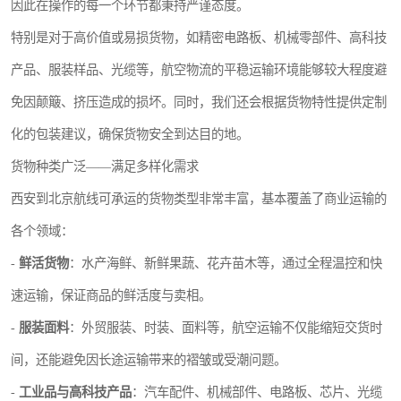
因此在操作的每一个环节都秉持严谨态度。
特别是对于高价值或易损货物，如精密电路板、机械零部件、高科技
产品、服装样品、光缆等，航空物流的平稳运输环境能够较大程度避
免因颠簸、挤压造成的损坏。同时，我们还会根据货物特性提供定制
化的包装建议，确保货物安全到达目的地。
货物种类广泛——满足多样化需求
西安到北京航线可承运的货物类型非常丰富，基本覆盖了商业运输的
各个领域：
-
鲜活货物
：水产海鲜、新鲜果蔬、花卉苗木等，通过全程温控和快
速运输，保证商品的鲜活度与卖相。
-
服装面料
：外贸服装、时装、面料等，航空运输不仅能缩短交货时
间，还能避免因长途运输带来的褶皱或受潮问题。
-
工业品与高科技产品
：汽车配件、机械部件、电路板、芯片、光缆