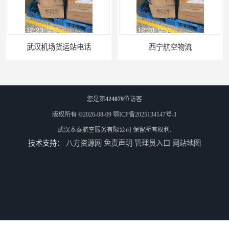
武汉机场货运站电话
西宁航空物流
您是第
424079
位访客
版权所有 ©2026-08-09
鄂ICP备2025134147号-1
武汉本泰航空服务有限公司
保留所有权利.
技术支持：
八方资源网
免责声明
管理员入口
网站地图
航空快递当天能到吗
武汉货物空运